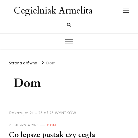
Cegielniak Armelita
Strona główna
Dom
Dom
Pokazuje: 21 - 23 of 23 WYNIKÓW
23 SIERPNIA 2023
DOM
Co lepsze pustak czy cegła