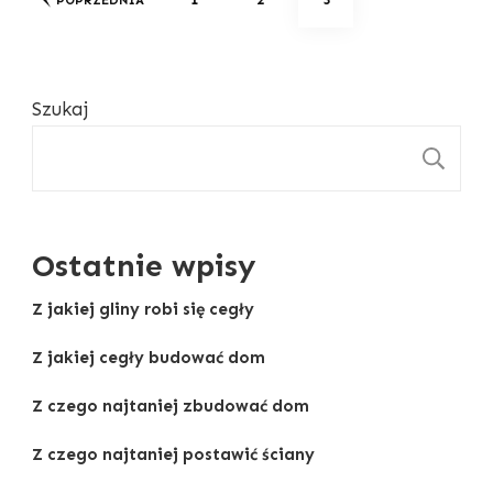
wpisów
Szukaj
S
Ostatnie wpisy
Z jakiej gliny robi się cegły
Z jakiej cegły budować dom
Z czego najtaniej zbudować dom
Z czego najtaniej postawić ściany