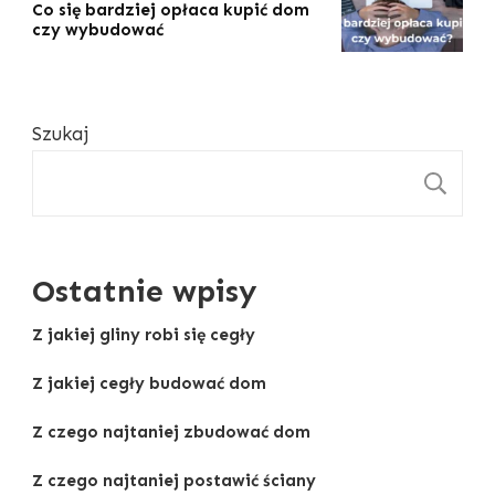
Co się bardziej opłaca kupić dom
czy wybudować
Szukaj
S
Ostatnie wpisy
Z jakiej gliny robi się cegły
Z jakiej cegły budować dom
Z czego najtaniej zbudować dom
Z czego najtaniej postawić ściany