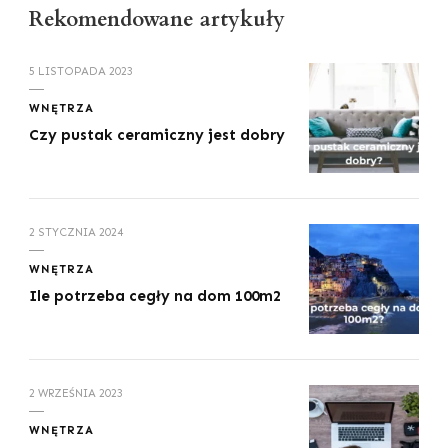
Rekomendowane artykuły
5 LISTOPADA 2023
WNĘTRZA
Czy pustak ceramiczny jest dobry
2 STYCZNIA 2024
WNĘTRZA
Ile potrzeba cegły na dom 100m2
2 WRZEŚNIA 2023
WNĘTRZA