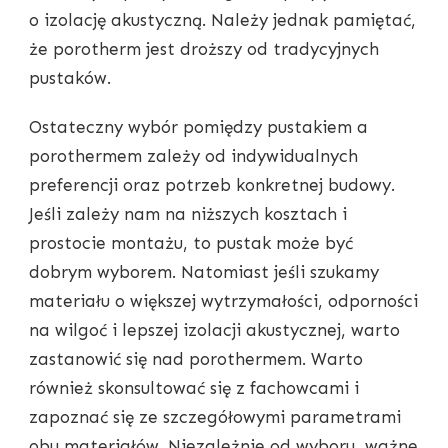
o izolację akustyczną. Należy jednak pamiętać,
że porotherm jest droższy od tradycyjnych
pustaków.
Ostateczny wybór pomiędzy pustakiem a
porothermem zależy od indywidualnych
preferencji oraz potrzeb konkretnej budowy.
Jeśli zależy nam na niższych kosztach i
prostocie montażu, to pustak może być
dobrym wyborem. Natomiast jeśli szukamy
materiału o większej wytrzymałości, odporności
na wilgoć i lepszej izolacji akustycznej, warto
zastanowić się nad porothermem. Warto
również skonsultować się z fachowcami i
zapoznać się ze szczegółowymi parametrami
obu materiałów. Niezależnie od wyboru, ważne