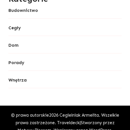
Budownictwo
Cegły
Dom
Porady
Wnętrza
© prawa autorskie2026
Cegielniak Armelita
. Wszelkie
prawa zastrzeżone.
Traveldeck|Stworzony przez