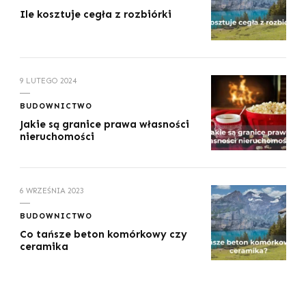
Ile kosztuje cegła z rozbiórki
9 LUTEGO 2024
BUDOWNICTWO
Jakie są granice prawa własności
nieruchomości
6 WRZEŚNIA 2023
BUDOWNICTWO
Co tańsze beton komórkowy czy
ceramika