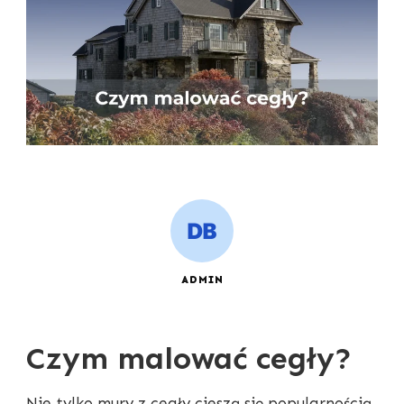
ADMIN
Czym malować cegły?
Nie tylko mury z cegły cieszą się popularnością