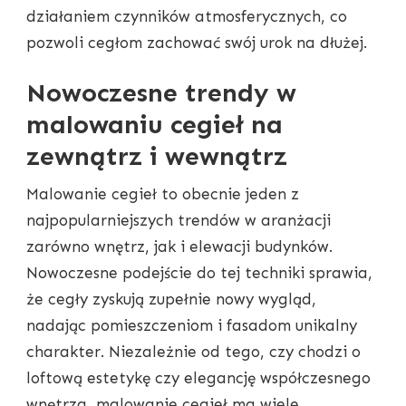
działaniem czynników atmosferycznych, co
pozwoli cegłom zachować swój urok na dłużej.
Nowoczesne trendy w
malowaniu cegieł na
zewnątrz i wewnątrz
Malowanie cegieł to obecnie jeden z
najpopularniejszych trendów w aranżacji
zarówno wnętrz, jak i elewacji budynków.
Nowoczesne podejście do tej techniki sprawia,
że cegły zyskują zupełnie nowy wygląd,
nadając pomieszczeniom i fasadom unikalny
charakter. Niezależnie od tego, czy chodzi o
loftową estetykę czy elegancję współczesnego
wnętrza, malowanie cegieł ma wiele