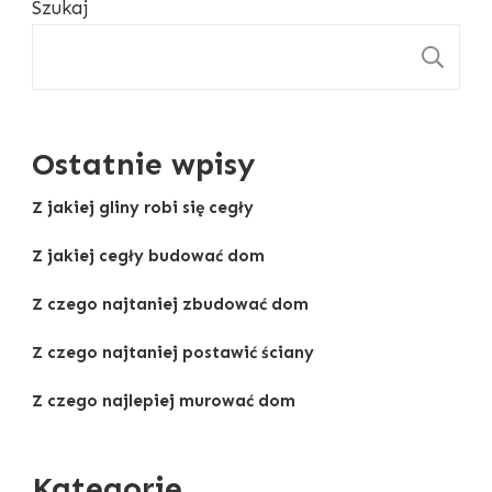
Szukaj
S
Ostatnie wpisy
Z jakiej gliny robi się cegły
Z jakiej cegły budować dom
Z czego najtaniej zbudować dom
Z czego najtaniej postawić ściany
Z czego najlepiej murować dom
Kategorie