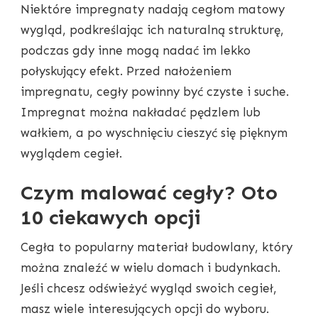
Niektóre impregnaty nadają cegłom matowy
wygląd, podkreślając ich naturalną strukturę,
podczas gdy inne mogą nadać im lekko
połyskujący efekt. Przed nałożeniem
impregnatu, cegły powinny być czyste i suche.
Impregnat można nakładać pędzlem lub
wałkiem, a po wyschnięciu cieszyć się pięknym
wyglądem cegieł.
Czym malować cegły? Oto
10 ciekawych opcji
Cegła to popularny materiał budowlany, który
można znaleźć w wielu domach i budynkach.
Jeśli chcesz odświeżyć wygląd swoich cegieł,
masz wiele interesujących opcji do wyboru.