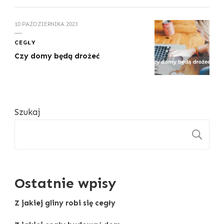
10 PAŹDZIERNIKA 2023
CEGŁY
Czy domy będą drożeć
Szukaj
S
Ostatnie wpisy
Z jakiej gliny robi się cegły