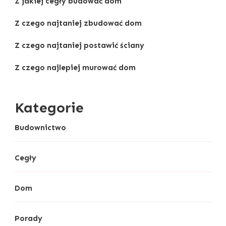
Z jakiej cegły budować dom
Z czego najtaniej zbudować dom
Z czego najtaniej postawić ściany
Z czego najlepiej murować dom
Kategorie
Budownictwo
Cegły
Dom
Porady