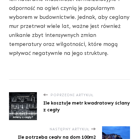
odporność na ogień czynią je popularnym
wyborem w budownictwie. Jednak, aby ceglany
mur przetrwał wiele lat, ważne jest również
unikanie zbyt intensywnych zmian
temperatury oraz wilgotności, które mogą
wpływać negatywnie na jego strukturę.
POPRZEDNI ARTYKUŁ
Ile kosztuje metr kwadratowy ściany
z cegły
NASTĘPNY ARTYKUŁ
Ile potrzeba cegły na dom 100m2