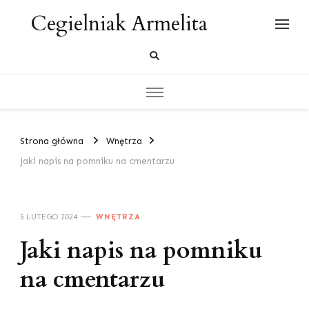
Cegielniak Armelita
Strona główna
Wnętrza
Jaki napis na pomniku na cmentarzu
5 LUTEGO 2024
WNĘTRZA
Jaki napis na pomniku
na cmentarzu