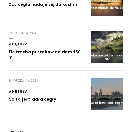
Czy cegła nadaje się do kuchni
8 STYCZNIA 2024
WNĘTRZA
Ile trzeba pustaków na dom 150
m
10 WRZEŚNIA 2023
WNĘTRZA
Co to jest klasa cegły