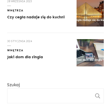
28 WRZEŚNIA 2023
WNĘTRZA
Czy cegła nadaje się do kuchni
30 STYCZNIA 2024
WNĘTRZA
Jaki dom dla singla
Szukaj
S