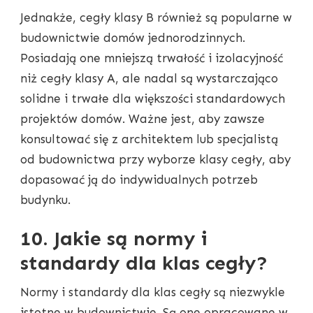
Jednakże, cegły klasy B również są popularne w
budownictwie domów jednorodzinnych.
Posiadają one mniejszą trwałość i izolacyjność
niż cegły klasy A, ale nadal są wystarczająco
solidne i trwałe dla większości standardowych
projektów domów. Ważne jest, aby zawsze
konsultować się z architektem lub specjalistą
od budownictwa przy wyborze klasy cegły, aby
dopasować ją do indywidualnych potrzeb
budynku.
10. Jakie są normy i
standardy dla klas cegły?
Normy i standardy dla klas cegły są niezwykle
istotne w budownictwie. Są one opracowane w