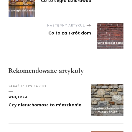
Co to cegła dziurawka
NASTĘPNY ARTYKUŁ
Co to za skrót dom
Rekomendowane artykuły
24 PAŹDZIERNIKA 2023
WNĘTRZA
Czy nieruchomosc to mieszkanie