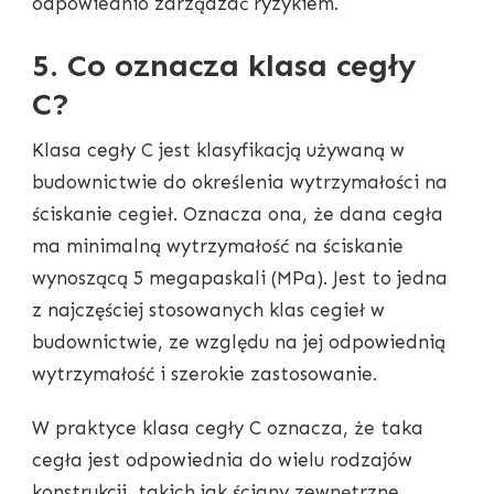
odpowiednio zarządzać ryzykiem.
5. Co oznacza klasa cegły
C?
Klasa cegły C jest klasyfikacją używaną w
budownictwie do określenia wytrzymałości na
ściskanie cegieł. Oznacza ona, że dana cegła
ma minimalną wytrzymałość na ściskanie
wynoszącą 5 megapaskali (MPa). Jest to jedna
z najczęściej stosowanych klas cegieł w
budownictwie, ze względu na jej odpowiednią
wytrzymałość i szerokie zastosowanie.
W praktyce klasa cegły C oznacza, że taka
cegła jest odpowiednia do wielu rodzajów
konstrukcji, takich jak ściany zewnętrzne,